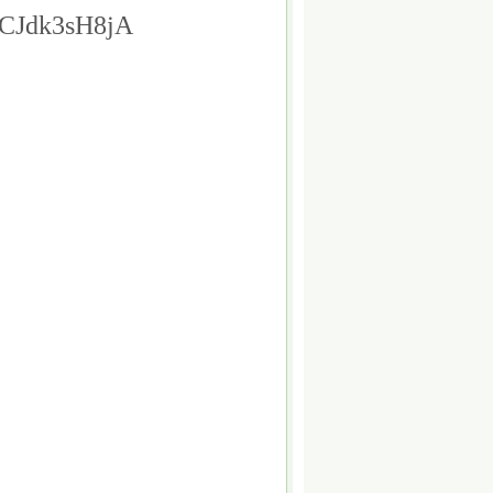
VCJdk3sH8jA