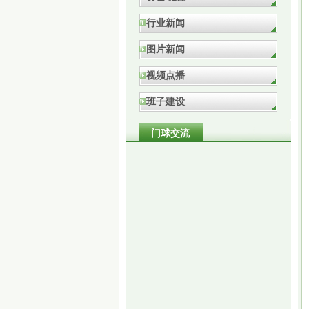
行业新闻
图片新闻
视频点播
班子建设
门球交流