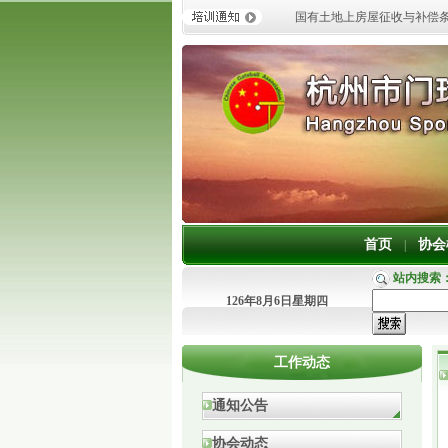
国有土地上房屋征收与补偿
首页
协会
|
站内搜索
126年8月6日星期四
工作动态
通知公告
协会动态