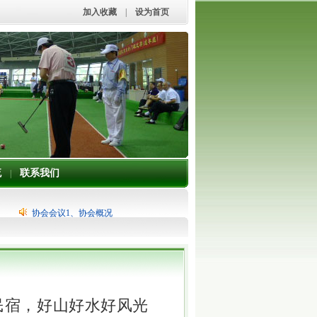
加入收藏
|
设为首页
流
联系我们
|
协会会议1、协会概况
民宿，好山好水好风光