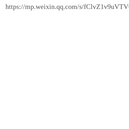
https://mp.weixin.qq.com/s/fClvZ1v9uVT