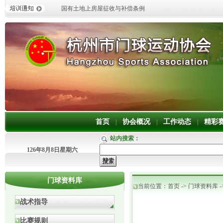
国有土地上房屋征收与补偿条例
首页
协会概况
工作动态
精彩
|
|
|
站内搜索：
126年8月8日星期六
门球资料库
当前位置：
首页
->
门球资料库
-
战术指导
比赛规则